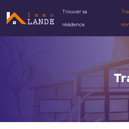
Trouver sa
Tra
résidence
imm
Tr