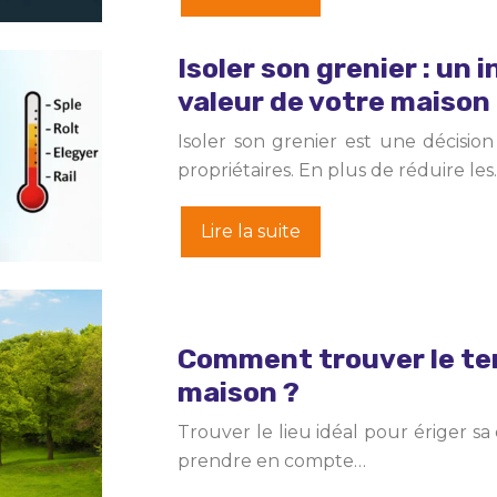
Isoler son grenier : un
valeur de votre maison
Isoler son grenier est une décisio
propriétaires. En plus de réduire le
Lire la suite
Comment trouver le ter
maison ?
Trouver le lieu idéal pour ériger sa
prendre en compte…