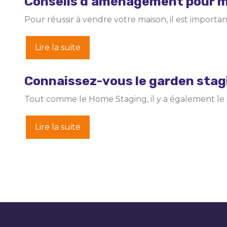
Conseils d’aménagement pour m
Pour réussir à vendre votre maison, il est importa
Lire la suite
Connaissez-vous le garden stag
Tout comme le Home Staging, il y a également le 
Lire la suite