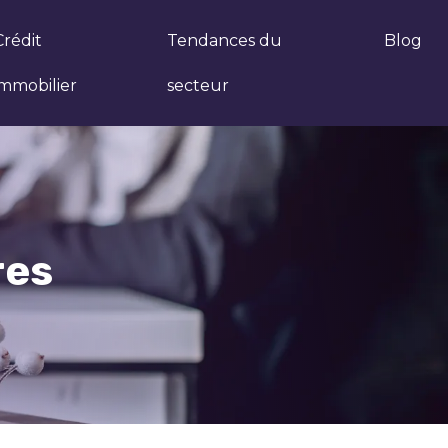
Crédit
Tendances du
Blog
immobilier
secteur
res