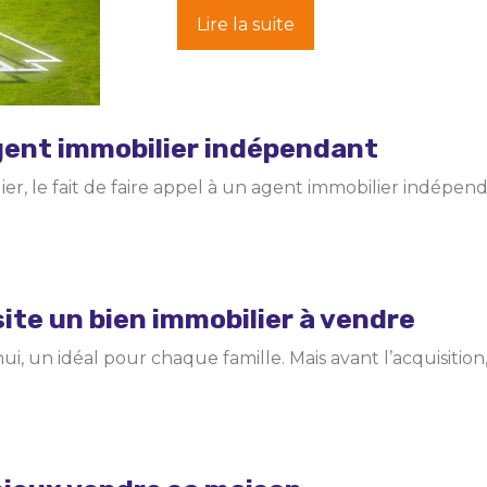
Lire la suite
agent immobilier indépendant
ier, le fait de faire appel à un agent immobilier indépe
site un bien immobilier à vendre
, un idéal pour chaque famille. Mais avant l’acquisition