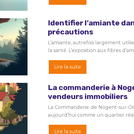
Identifier l’amiante da
précautions
L’amiante, autrefois largement util
la santé. L’exposition aux fibres d
Lire la suite
La commanderie à Nogen
vendeurs immobiliers
La Commanderie de Nogent-sur-Oise, 
aujourd’hui comme un quartier résid
Lire la suite