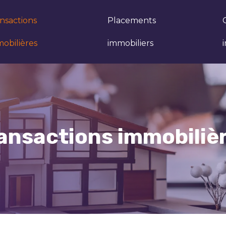
nsactions
Placements
obilières
immobiliers
ansactions immobiliè