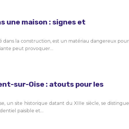
ns une maison : signes et
isé dans la construction, est un matériau dangereux pour
’amiante peut provoquer…
t-sur-Oise : atouts pour les
un site historique datant du XIIIe siècle, se distingue
entiel paisible et…