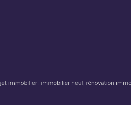
jet immobilier : immobilier neuf, rénovation immob
Informations précieuses sur vos projets immobiliers.