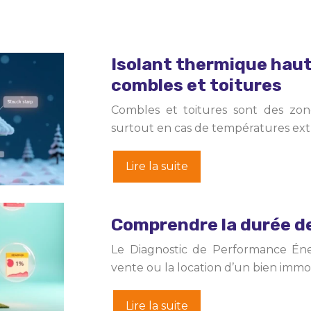
Isolant thermique haut
combles et toitures
Combles et toitures sont des zon
surtout en cas de températures ext
Lire la suite
Comprendre la durée de
Le Diagnostic de Performance Éne
vente ou la location d’un bien immo
Lire la suite