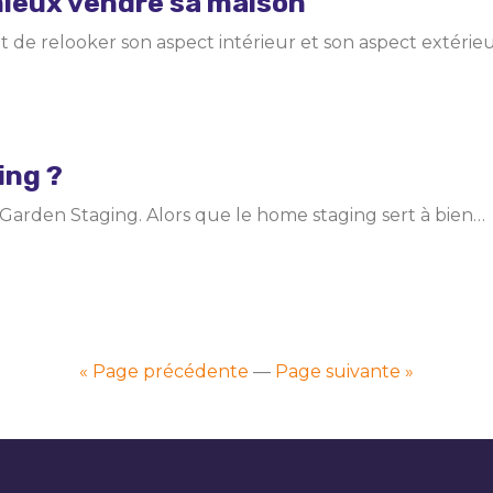
ieux vendre sa maison
nt de relooker son aspect intérieur et son aspect extéri
ing ?
Garden Staging. Alors que le home staging sert à bien…
« Page précédente
—
Page suivante »