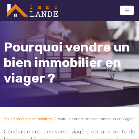
Pourquoi vendre un
bien immobilier en
viager ?
/
Transactions immobilières
/ Pourquoi vendre un bien immobilier en viager ?
Généralement, une vente viagère est une vente de