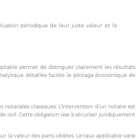
valuation périodique de leur juste valeur et la
mptable permet de distinguer clairement les résultats
alytique détaillée facilite le pilotage économique de
tariales classiques. L’intervention d’un notaire est
e civil. Cette obligation vise à sécuriser juridiquement
ur la valeur des parts cédées. Le taux applicable varie