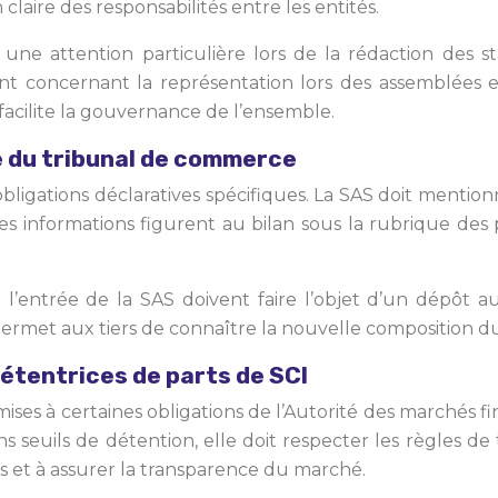
n claire des responsabilités entre les entités.
une attention particulière lors de la rédaction des sta
nt concernant la représentation lors des assemblées 
 facilite la gouvernance de l’ensemble.
e du tribunal de commerce
bligations déclaratives spécifiques. La SAS doit mention
Ces informations figurent au bilan sous la rubrique des
 à l’entrée de la SAS doivent faire l’objet d’un dépô
 permet aux tiers de connaître la nouvelle composition du c
étentrices de parts de SCI
es à certaines obligations de l’Autorité des marchés fina
ns seuils de détention, elle doit respecter les règles d
urs et à assurer la transparence du marché.