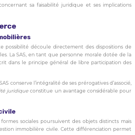
cernant sa faisabilité juridique et ses implications
merce
mobilières
te possibilité découle directement des dispositions de
rales. La SAS, en tant que personne morale dotée de la
rit dans le principe général de libre participation des
AS conserve l’intégralité de ses prérogatives d’associé,
lité juridique
constitue un avantage considérable pour
civile
formes sociales poursuivent des objets distincts mais
tion immobilière civile. Cette différenciation permet