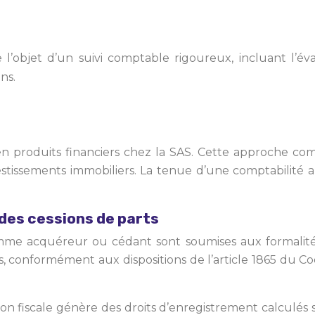
re l’objet d’un suivi comptable rigoureux, incluant l’é
ns.
 en produits financiers chez la SAS. Cette approche co
stissements immobiliers. La tenue d’une comptabilité an
des cessions de parts
me acquéreur ou cédant sont soumises aux formalités no
s, conformément aux dispositions de l’article 1865 du Cod
ion fiscale génère des droits d’enregistrement calculés s