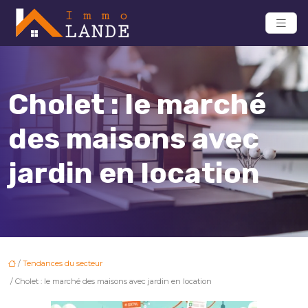
Cholet : le marché
des maisons avec
jardin en location
/
Tendances du secteur
/ Cholet : le marché des maisons avec jardin en location