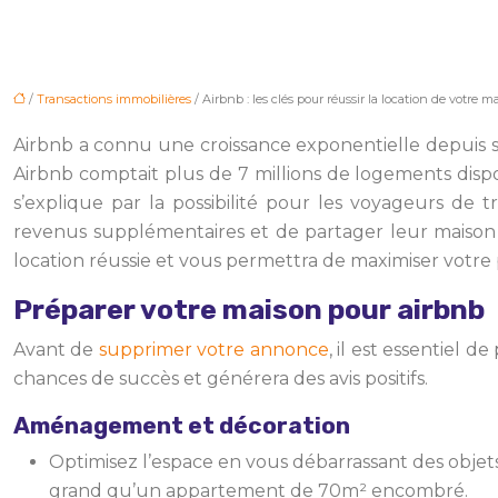
/
Transactions immobilières
/ Airbnb : les clés pour réussir la location de votre m
Airbnb a connu une croissance exponentielle depuis 
Airbnb comptait plus de 7 millions de logements disponi
s’explique par la possibilité pour les voyageurs d
revenus supplémentaires et de partager leur maison a
location réussie et vous permettra de maximiser votre p
Préparer votre maison pour airbnb
Avant de
supprimer votre annonce
, il est essentiel 
chances de succès et générera des avis positifs.
Aménagement et décoration
Optimisez l’espace en vous débarrassant des objet
grand qu’un appartement de 70m² encombré.