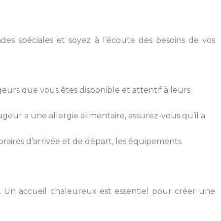
s spéciales et soyez à l’écoute des besoins de vos
rs que vous êtes disponible et attentif à leurs
ageur a une allergie alimentaire, assurez-vous qu’il a
oraires d’arrivée et de départ, les équipements
e. Un accueil chaleureux est essentiel pour créer une