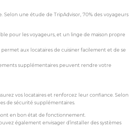
ntèle. Selon une étude de TripAdvisor, 70% des voyageurs
sable pour les voyageurs, et un linge de maison propre
ée permet aux locataires de cuisiner facilement et de se
quipements supplémentaires peuvent rendre votre
ssurez vos locataires et renforcez leur confiance. Selon
res de sécurité supplémentaires.
sont en bon état de fonctionnement.
pouvez également envisager d’installer des systèmes