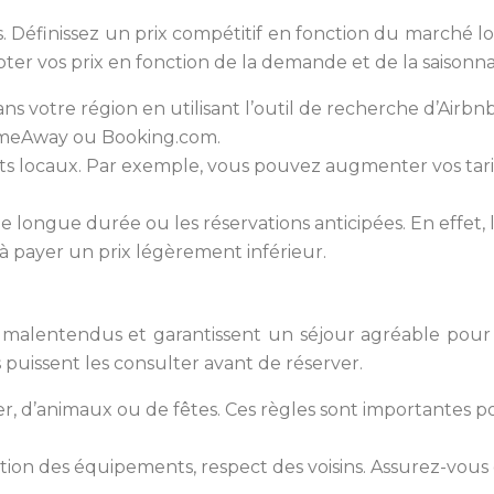
Définissez un prix compétitif en fonction du marché local,
er vos prix en fonction de la demande et de la saisonnal
dans votre région en utilisant l’outil de recherche d’Air
HomeAway ou Booking.com.
ts locaux. Par exemple, vous pouvez augmenter vos tar
de longue durée ou les réservations anticipées. En effet,
à payer un prix légèrement inférieur.
es malentendus et garantissent un séjour agréable pour
uissent les consulter avant de réserver.
r, d’animaux ou de fêtes. Ces règles sont importantes pour
n des équipements, respect des voisins. Assurez-vous que