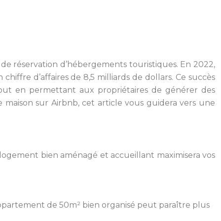
de réservation d’hébergements touristiques. En 2022,
hiffre d’affaires de 8,5 milliards de dollars. Ce succès
tout en permettant aux propriétaires de générer des
 maison sur Airbnb, cet article vous guidera vers une
 Un logement bien aménagé et accueillant maximisera vos
 appartement de 50m² bien organisé peut paraître plus