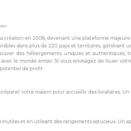
aison
sa création en 2008, devenant une plateforme majeure 
bles dans plus de 220 pays et territoires, générant un c
e trouver des hébergements uniques et authentiques, 
vec le monde entier. Si vous envisagez de louer votre
otentiel de profit.
de préparer votre maison pour accueillir des locataires.
s inutiles et en utilisant des rangements astucieux. Un