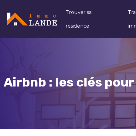
Trouver sa
Tra
résidence
imm
Airbnb : les clés pou