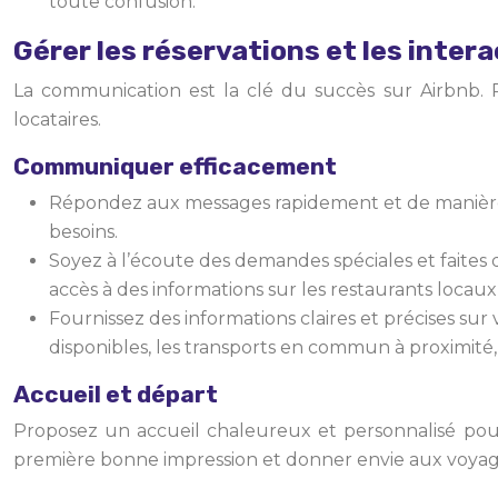
toute confusion.
Gérer les réservations et les intera
La communication est la clé du succès sur Airbnb.
locataires.
Communiquer efficacement
Répondez aux messages rapidement et de manière p
besoins.
Soyez à l’écoute des demandes spéciales et faites d
accès à des informations sur les restaurants locau
Fournissez des informations claires et précises sur
disponibles, les transports en commun à proximité, le
Accueil et départ
Proposez un accueil chaleureux et personnalisé pour 
première bonne impression et donner envie aux voyag