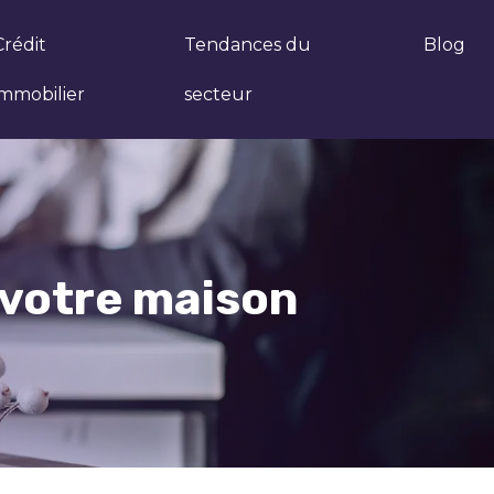
Crédit
Tendances du
Blog
immobilier
secteur
e votre maison