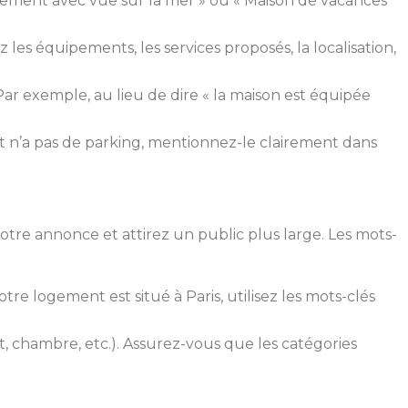
rtement avec vue sur la mer » ou « Maison de vacances
es équipements, les services proposés, la localisation,
ar exemple, au lieu de dire « la maison est équipée
t n’a pas de parking, mentionnez-le clairement dans
 votre annonce et attirez un public plus large. Les mots-
otre logement est situé à Paris, utilisez les mots-clés
 chambre, etc.). Assurez-vous que les catégories