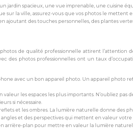
: un jardin spacieux, une vue imprenable, une cuisine éq
sur la ville, assurez-vous que vos photos le mettent e
 ajoutant des touches personnelles, des plantes vertes, 
photos de qualité professionnelle attirent l’attention
vec des photos professionnelles ont un taux d’occupat
tphone avec un bon appareil photo. Un appareil photo 
aleur les espaces les plus importants. N’oubliez pas de
eurs si nécessaire.
 reflets et les ombres. La lumière naturelle donne des p
s angles et des perspectives qui mettent en valeur vot
n arrière-plan pour mettre en valeur la lumière naturel