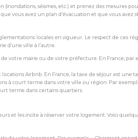
on (inondations, séismes, etc.) et prenez des mesures pour
 que vous avez un plan d’évacuation et que vous avez st
glementations locales en vigueur. Le respect de ces règl
ie d’une ville à l’autre.
de votre mairie ou de votre préfecture. En France, par e
 locations Airbnb. En France, la taxe de séjour est une ta
ions à court terme dans votre ville ou région. Par exemple
ourt terme dans certains quartiers.
eurs et les incite à réserver votre logement. Voici que