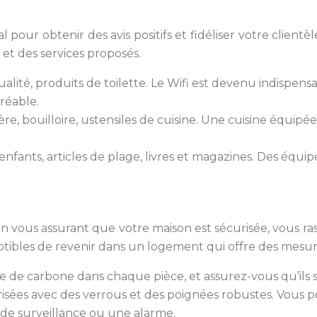
al pour obtenir des avis positifs et fidéliser votre clie
et des services proposés.
ualité, produits de toilette. Le Wifi est devenu indispen
réable.
ière, bouilloire, ustensiles de cuisine. Une cuisine équip
 enfants, articles de plage, livres et magazines. Des é
 En vous assurant que votre maison est sécurisée, vous ra
eptibles de revenir dans un logement qui offre des mesu
 de carbone dans chaque pièce, et assurez-vous qu’ils 
risées avec des verrous et des poignées robustes. Vous 
de surveillance ou une alarme.