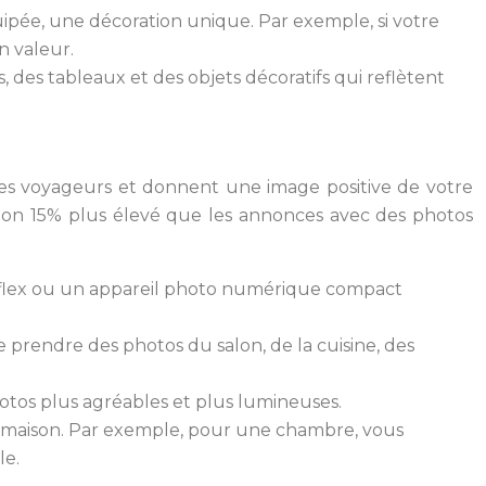
uipée, une décoration unique. Par exemple, si votre
n valeur.
des tableaux et des objets décoratifs qui reflètent
 des voyageurs et donnent une image positive de votre
ion 15% plus élevé que les annonces avec des photos
reflex ou un appareil photo numérique compact
 prendre des photos du salon, de la cuisine, des
hotos plus agréables et plus lumineuses.
re maison. Par exemple, pour une chambre, vous
le.