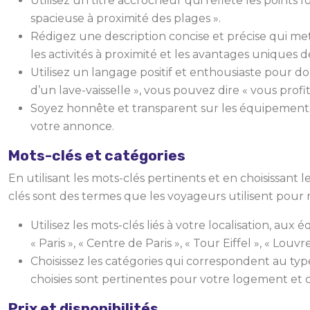
Utilisez un titre accrocheur qui reflète les poin
spacieuse à proximité des plages ».
Rédigez une description concise et précise qui met
les activités à proximité et les avantages uniques 
Utilisez un langage positif et enthousiaste pour d
d’un lave-vaisselle », vous pouvez dire « vous profit
Soyez honnête et transparent sur les équipements 
votre annonce.
Mots-clés et catégories
En utilisant les mots-clés pertinents et en choisissant 
clés sont des termes que les voyageurs utilisent pour
Utilisez les mots-clés liés à votre localisation, aux
« Paris », « Centre de Paris », « Tour Eiffel », « Louvre
Choisissez les catégories qui correspondent au ty
choisies sont pertinentes pour votre logement et
Prix et disponibilités