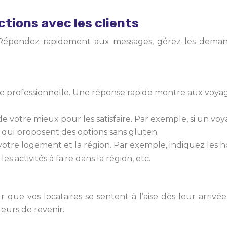
ctions avec les clients
 Répondez rapidement aux messages, gérez les demande
rofessionnelle. Une réponse rapide montre aux voyageu
e votre mieux pour les satisfaire. Par exemple, si un voy
x qui proposent des options sans gluten.
 votre logement et la région. Par exemple, indiquez les h
s activités à faire dans la région, etc.
que vos locataires se sentent à l’aise dès leur arrivé
eurs de revenir.